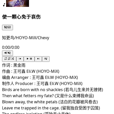
使一颗心免于哀伤
知更鸟/HOYO-MiX/Chevy
0:00
/
0:00
作词 : 黑金雨
作曲 : 王可鑫 Eli.W (HOYO-MiX)
编曲 Arranger : 王可鑫 Eli.W (HOYO-MiX)
制作人 Producer : 王可鑫 Eli.W (HOYO-MiX)
Birds are born with no shackles (若鸟儿生来并无镣铐)
Then what fetters my fate? (又是什么束缚我命运)
Blown away, the white petals (洁白的花瓣被风卷去)
Leave me trapped in the cage. (留我独自受困于囚笼)