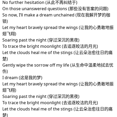
No further hesitation (从此不再纠结于)
On those unanswered questions (那些没有答案的问题)
So now, I’ll make a dream unchained (现在我解开梦的枷
锁)
Let my heart bravely spread the wings (让我的心勇敢地振
翅飞翔)
Soaring past the night (穿过深沉的黑夜)
To trace the bright moonlight (去追逐皎洁的月光)
Let the clouds heal me of the stings (让云朵治愈往日的痛
楚)
Gently wipe the sorrow off my life (从生命中温柔地拭去忧
伤)
I dream (这是我的梦)
Let my heart bravely spread the wings (让我的心勇敢地振
翅飞翔)
Soaring past the night (穿过深沉的黑夜)
To trace the bright moonlight (去追逐皎洁的月光)
Let the clouds heal me of the stings (让云朵治愈往日的痛
楚)