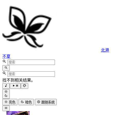
北港
不夏
找不到相关结果。
亮色
暗色
跟随系统