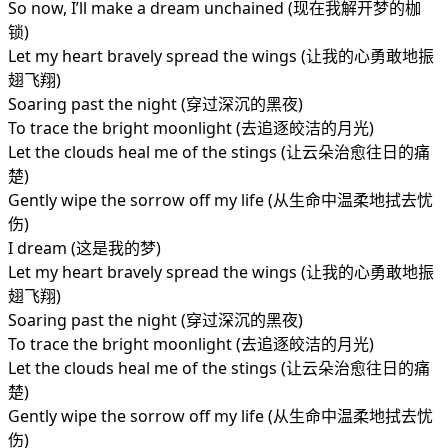
So now, I’ll make a dream unchained (现在我解开梦的枷
锁)
Let my heart bravely spread the wings (让我的心勇敢地振
翅飞翔)
Soaring past the night (穿过深沉的黑夜)
To trace the bright moonlight (去追逐皎洁的月光)
Let the clouds heal me of the stings (让云朵治愈往日的痛
楚)
Gently wipe the sorrow off my life (从生命中温柔地拭去忧
伤)
I dream (这是我的梦)
Let my heart bravely spread the wings (让我的心勇敢地振
翅飞翔)
Soaring past the night (穿过深沉的黑夜)
To trace the bright moonlight (去追逐皎洁的月光)
Let the clouds heal me of the stings (让云朵治愈往日的痛
楚)
Gently wipe the sorrow off my life (从生命中温柔地拭去忧
伤)