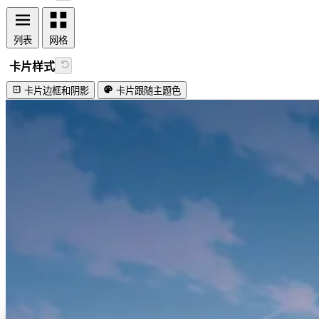
列表
网格
卡片样式
卡片边框和阴影
卡片跟随主题色
视频加载失败
Lovely firefly!
#使用指南