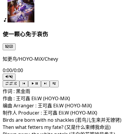
使一颗心免于哀伤
知更鸟/HOYO-MiX/Chevy
0:00
/
0:00
作词 : 黑金雨
作曲 : 王可鑫 Eli.W (HOYO-MiX)
编曲 Arranger : 王可鑫 Eli.W (HOYO-MiX)
制作人 Producer : 王可鑫 Eli.W (HOYO-MiX)
Birds are born with no shackles (若鸟儿生来并无镣铐)
Then what fetters my fate? (又是什么束缚我命运)