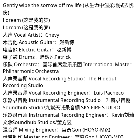
Gently wipe the sorrow off my life (从生命中温柔地拭去忧
伤)
I dream (这是我的梦)
I dream (这是我的梦)
人声 Vocal Artist：Chevy
木吉他 Acoustic Guitar：赵新博
电吉他 Electric Guitar：赵新博
架子鼓 Drums：眭逸凡Patrick
乐队 Orchestra：国际首席爱乐乐团 International Master
Philharmonic Orchestra
人声录音棚 Vocal Recording Studio：The Hideout
Recording Studio
人声录音师 Vocal Recording Engineer：Luis Pacheco
乐器录音棚 Instrumental Recording Studio：升赫录音棚
Soundhub Studio/九紫天诚录音棚 SKY FIRE STUDIO
乐器录音师 Instrumental Recording Engineer：Kevin刘瀚
文@Soundhub Studios/董方昱
混音师 Mixing Engineer：宫奇Gon (HOYO-MiX)
母带制作 Mastering Engineer：宫奇Gon (HOYO-MiX)