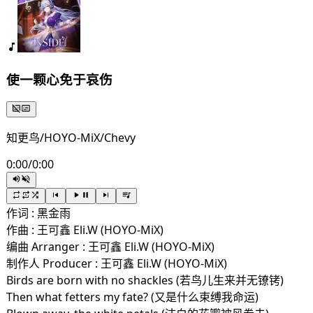
使一颗心免于哀伤
知更鸟/HOYO-MiX/Chevy
0:00
/
0:00
作词 : 黑金雨
作曲 : 王可鑫 Eli.W (HOYO-MiX)
编曲 Arranger : 王可鑫 Eli.W (HOYO-MiX)
制作人 Producer : 王可鑫 Eli.W (HOYO-MiX)
Birds are born with no shackles (若鸟儿生来并无镣铐)
Then what fetters my fate? (又是什么束缚我命运)