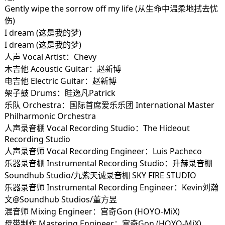
Gently wipe the sorrow off my life (从生命中温柔地拭去忧
伤)
I dream (这是我的梦)
I dream (这是我的梦)
人声 Vocal Artist：Chevy
木吉他 Acoustic Guitar：赵新博
电吉他 Electric Guitar：赵新博
架子鼓 Drums：眭逸凡Patrick
乐队 Orchestra：国际首席爱乐乐团 International Master
Philharmonic Orchestra
人声录音棚 Vocal Recording Studio：The Hideout
Recording Studio
人声录音师 Vocal Recording Engineer：Luis Pacheco
乐器录音棚 Instrumental Recording Studio：升赫录音棚
Soundhub Studio/九紫天诚录音棚 SKY FIRE STUDIO
乐器录音师 Instrumental Recording Engineer：Kevin刘瀚
文@Soundhub Studios/董方昱
混音师 Mixing Engineer：宫奇Gon (HOYO-MiX)
母带制作 Mastering Engineer：宫奇Gon (HOYO-MiX)