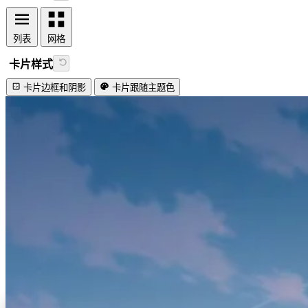
列表
网格
卡片样式
卡片边框和阴影
卡片跟随主题色
视频加载失败
Lovely firefly!
#Nacos