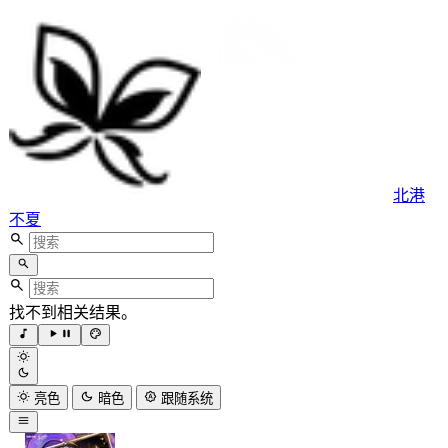
北港
不夏
找不到相关结果。
亮色
暗色
跟随系统