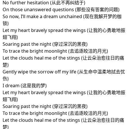
No further hesitation (从此不再纠结于)
On those unanswered questions (那些没有答案的问题)
So now, I’ll make a dream unchained (现在我解开梦的枷
锁)
Let my heart bravely spread the wings (让我的心勇敢地振
翅飞翔)
Soaring past the night (穿过深沉的黑夜)
To trace the bright moonlight (去追逐皎洁的月光)
Let the clouds heal me of the stings (让云朵治愈往日的痛
楚)
Gently wipe the sorrow off my life (从生命中温柔地拭去忧
伤)
I dream (这是我的梦)
Let my heart bravely spread the wings (让我的心勇敢地振
翅飞翔)
Soaring past the night (穿过深沉的黑夜)
To trace the bright moonlight (去追逐皎洁的月光)
Let the clouds heal me of the stings (让云朵治愈往日的痛
楚)