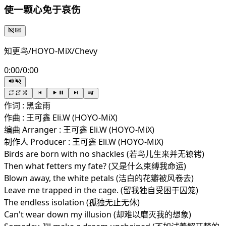
使一颗心免于哀伤
知更鸟/HOYO-MiX/Chevy
0:00
/
0:00
作词 : 黑金雨
作曲 : 王可鑫 Eli.W (HOYO-MiX)
编曲 Arranger : 王可鑫 Eli.W (HOYO-MiX)
制作人 Producer : 王可鑫 Eli.W (HOYO-MiX)
Birds are born with no shackles (若鸟儿生来并无镣铐)
Then what fetters my fate? (又是什么束缚我命运)
Blown away, the white petals (洁白的花瓣被风卷去)
Leave me trapped in the cage. (留我独自受困于囚笼)
The endless isolation (孤独无止无休)
Can't wear down my illusion (却难以磨灭我的想象)