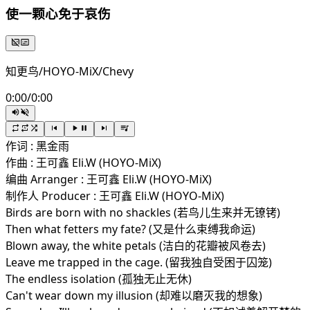
使一颗心免于哀伤
知更鸟/HOYO-MiX/Chevy
0:00
/
0:00
作词 : 黑金雨
作曲 : 王可鑫 Eli.W (HOYO-MiX)
编曲 Arranger : 王可鑫 Eli.W (HOYO-MiX)
制作人 Producer : 王可鑫 Eli.W (HOYO-MiX)
Birds are born with no shackles (若鸟儿生来并无镣铐)
Then what fetters my fate? (又是什么束缚我命运)
Blown away, the white petals (洁白的花瓣被风卷去)
Leave me trapped in the cage. (留我独自受困于囚笼)
The endless isolation (孤独无止无休)
Can't wear down my illusion (却难以磨灭我的想象)