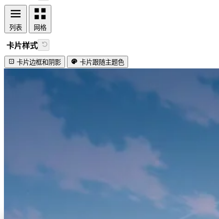
列表
网格
卡片样式
卡片边框和阴影
卡片跟随主题色
视频加载失败
Lovely firefly!
#开发工具