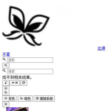
北港
不夏
找不到相关结果。
亮色
暗色
跟随系统