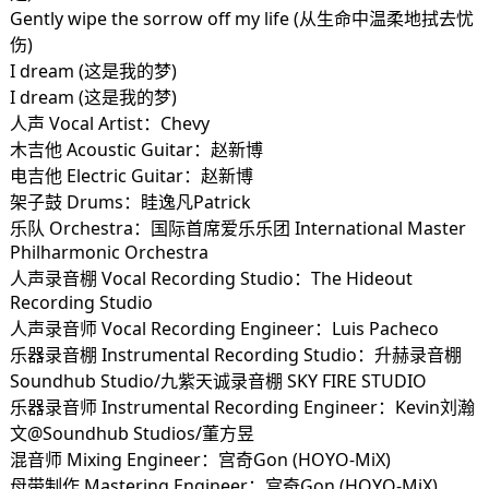
Gently wipe the sorrow off my life (从生命中温柔地拭去忧
伤)
I dream (这是我的梦)
I dream (这是我的梦)
人声 Vocal Artist：Chevy
木吉他 Acoustic Guitar：赵新博
电吉他 Electric Guitar：赵新博
架子鼓 Drums：眭逸凡Patrick
乐队 Orchestra：国际首席爱乐乐团 International Master
Philharmonic Orchestra
人声录音棚 Vocal Recording Studio：The Hideout
Recording Studio
人声录音师 Vocal Recording Engineer：Luis Pacheco
乐器录音棚 Instrumental Recording Studio：升赫录音棚
Soundhub Studio/九紫天诚录音棚 SKY FIRE STUDIO
乐器录音师 Instrumental Recording Engineer：Kevin刘瀚
文@Soundhub Studios/董方昱
混音师 Mixing Engineer：宫奇Gon (HOYO-MiX)
母带制作 Mastering Engineer：宫奇Gon (HOYO-MiX)