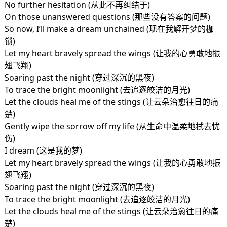
No further hesitation (从此不再纠结于)
On those unanswered questions (那些没有答案的问题)
So now, I’ll make a dream unchained (现在我解开梦的枷
锁)
Let my heart bravely spread the wings (让我的心勇敢地振
翅飞翔)
Soaring past the night (穿过深沉的黑夜)
To trace the bright moonlight (去追逐皎洁的月光)
Let the clouds heal me of the stings (让云朵治愈往日的痛
楚)
Gently wipe the sorrow off my life (从生命中温柔地拭去忧
伤)
I dream (这是我的梦)
Let my heart bravely spread the wings (让我的心勇敢地振
翅飞翔)
Soaring past the night (穿过深沉的黑夜)
To trace the bright moonlight (去追逐皎洁的月光)
Let the clouds heal me of the stings (让云朵治愈往日的痛
楚)