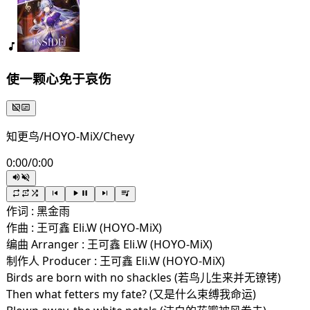
使一颗心免于哀伤
知更鸟/HOYO-MiX/Chevy
0:00
/
0:00
作词 : 黑金雨
作曲 : 王可鑫 Eli.W (HOYO-MiX)
编曲 Arranger : 王可鑫 Eli.W (HOYO-MiX)
制作人 Producer : 王可鑫 Eli.W (HOYO-MiX)
Birds are born with no shackles (若鸟儿生来并无镣铐)
Then what fetters my fate? (又是什么束缚我命运)