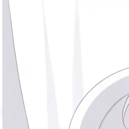
视频加载失败
Lovel
✨IDEA 常用快捷键
整理 IntelliJ IDEA 日常开发常用快捷键，覆盖搜索、编