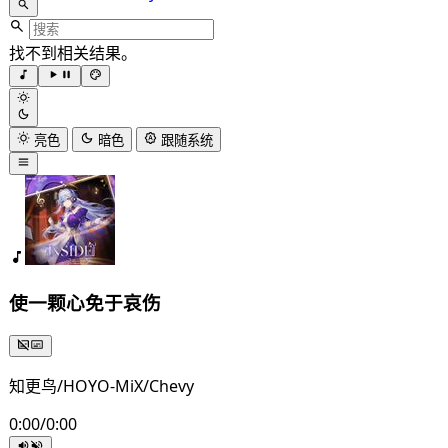
找不到相关结果。
亮色
暗色
跟随系统
使一颗心免于哀伤
知更鸟/HOYO-MiX/Chevy
0:00
/
0:00