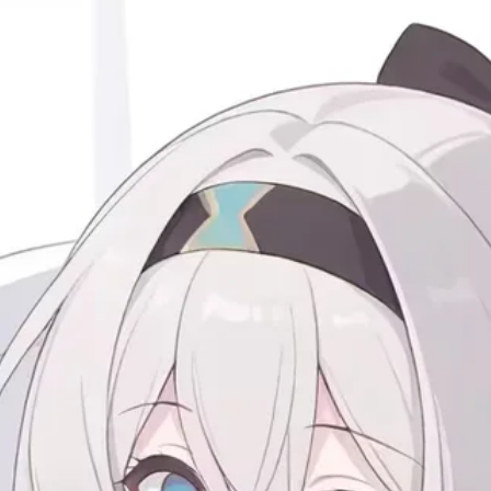
y firefly!
辑、导航、重构、运行调试、Git 与窗口操作。