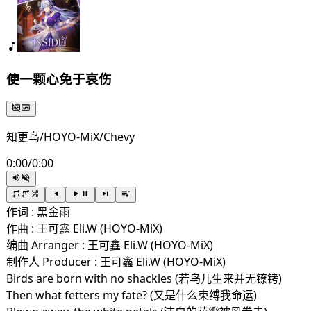
使一颗心免于哀伤
知更鸟/HOYO-MiX/Chevy
0:00
/
0:00
作词 : 黑金雨
作曲 : 王可鑫 Eli.W (HOYO-MiX)
编曲 Arranger : 王可鑫 Eli.W (HOYO-MiX)
制作人 Producer : 王可鑫 Eli.W (HOYO-MiX)
Birds are born with no shackles (若鸟儿生来并无镣铐)
Then what fetters my fate? (又是什么束缚我命运)