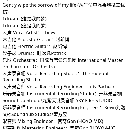
Gently wipe the sorrow off my life (从生命中温柔地拭去忧
伤)
I dream (这是我的梦)
I dream (这是我的梦)
人声 Vocal Artist：Chevy
木吉他 Acoustic Guitar：赵新博
电吉他 Electric Guitar：赵新博
架子鼓 Drums：眭逸凡Patrick
乐队 Orchestra：国际首席爱乐乐团 International Master
Philharmonic Orchestra
人声录音棚 Vocal Recording Studio：The Hideout
Recording Studio
人声录音师 Vocal Recording Engineer：Luis Pacheco
乐器录音棚 Instrumental Recording Studio：升赫录音棚
Soundhub Studio/九紫天诚录音棚 SKY FIRE STUDIO
乐器录音师 Instrumental Recording Engineer：Kevin刘瀚
文@Soundhub Studios/董方昱
混音师 Mixing Engineer：宫奇Gon (HOYO-MiX)
母带制作 Mastering Engineer：宫奇Gon (HOYO-MiX)