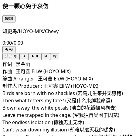
使一颗心免于哀伤
知更鸟/HOYO-MiX/Chevy
0:00
/
0:00
作词 : 黑金雨
作曲 : 王可鑫 Eli.W (HOYO-MiX)
编曲 Arranger : 王可鑫 Eli.W (HOYO-MiX)
制作人 Producer : 王可鑫 Eli.W (HOYO-MiX)
Birds are born with no shackles (若鸟儿生来并无镣铐)
Then what fetters my fate? (又是什么束缚我命运)
Blown away, the white petals (洁白的花瓣被风卷去)
Leave me trapped in the cage. (留我独自受困于囚笼)
The endless isolation (孤独无止无休)
Can't wear down my illusion (却难以磨灭我的想象)