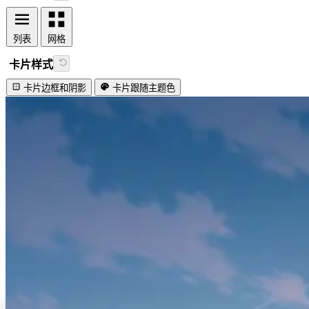
列表
网格
卡片样式
卡片边框和阴影
卡片跟随主题色
视频加载失败
Lovely firefly!
#主题