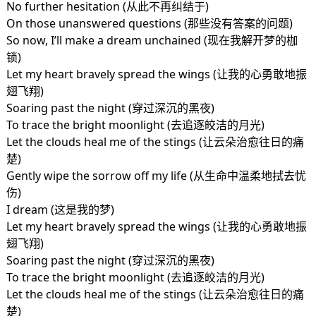
No further hesitation (从此不再纠结于)
On those unanswered questions (那些没有答案的问题)
So now, I’ll make a dream unchained (现在我解开梦的枷
锁)
Let my heart bravely spread the wings (让我的心勇敢地振
翅飞翔)
Soaring past the night (穿过深沉的黑夜)
To trace the bright moonlight (去追逐皎洁的月光)
Let the clouds heal me of the stings (让云朵治愈往日的痛
楚)
Gently wipe the sorrow off my life (从生命中温柔地拭去忧
伤)
I dream (这是我的梦)
Let my heart bravely spread the wings (让我的心勇敢地振
翅飞翔)
Soaring past the night (穿过深沉的黑夜)
To trace the bright moonlight (去追逐皎洁的月光)
Let the clouds heal me of the stings (让云朵治愈往日的痛
楚)