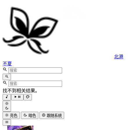
北港
不夏
找不到相关结果。
亮色
暗色
跟随系统