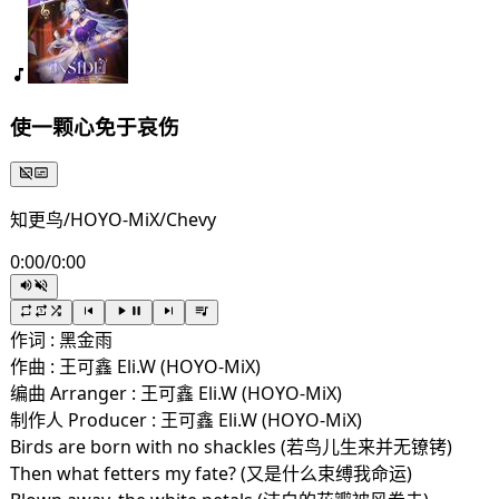
使一颗心免于哀伤
知更鸟/HOYO-MiX/Chevy
0:00
/
0:00
作词 : 黑金雨
作曲 : 王可鑫 Eli.W (HOYO-MiX)
编曲 Arranger : 王可鑫 Eli.W (HOYO-MiX)
制作人 Producer : 王可鑫 Eli.W (HOYO-MiX)
Birds are born with no shackles (若鸟儿生来并无镣铐)
Then what fetters my fate? (又是什么束缚我命运)