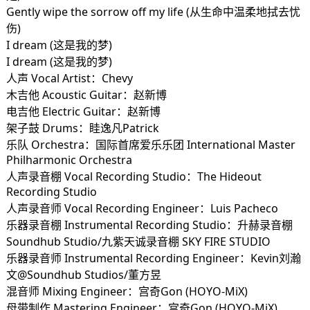
Gently wipe the sorrow off my life (从生命中温柔地拭去忧
伤)
I dream (这是我的梦)
I dream (这是我的梦)
人声 Vocal Artist：Chevy
木吉他 Acoustic Guitar：赵新博
电吉他 Electric Guitar：赵新博
架子鼓 Drums：眭逸凡Patrick
乐队 Orchestra：国际首席爱乐乐团 International Master
Philharmonic Orchestra
人声录音棚 Vocal Recording Studio：The Hideout
Recording Studio
人声录音师 Vocal Recording Engineer：Luis Pacheco
乐器录音棚 Instrumental Recording Studio：升赫录音棚
Soundhub Studio/九紫天诚录音棚 SKY FIRE STUDIO
乐器录音师 Instrumental Recording Engineer：Kevin刘瀚
文@Soundhub Studios/董方昱
混音师 Mixing Engineer：宫奇Gon (HOYO-MiX)
母带制作 Mastering Engineer：宫奇Gon (HOYO-MiX)