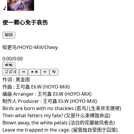
使一颗心免于哀伤
知更鸟/HOYO-MiX/Chevy
0:00
/
0:00
作词 : 黑金雨
作曲 : 王可鑫 Eli.W (HOYO-MiX)
编曲 Arranger : 王可鑫 Eli.W (HOYO-MiX)
制作人 Producer : 王可鑫 Eli.W (HOYO-MiX)
Birds are born with no shackles (若鸟儿生来并无镣铐)
Then what fetters my fate? (又是什么束缚我命运)
Blown away, the white petals (洁白的花瓣被风卷去)
Leave me trapped in the cage. (留我独自受困于囚笼)