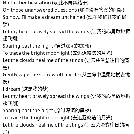
No further hesitation (从此不再纠结于)
On those unanswered questions (那些没有答案的问题)
So now, I’ll make a dream unchained (现在我解开梦的枷
锁)
Let my heart bravely spread the wings (让我的心勇敢地振
翅飞翔)
Soaring past the night (穿过深沉的黑夜)
To trace the bright moonlight (去追逐皎洁的月光)
Let the clouds heal me of the stings (让云朵治愈往日的痛
楚)
Gently wipe the sorrow off my life (从生命中温柔地拭去忧
伤)
I dream (这是我的梦)
Let my heart bravely spread the wings (让我的心勇敢地振
翅飞翔)
Soaring past the night (穿过深沉的黑夜)
To trace the bright moonlight (去追逐皎洁的月光)
Let the clouds heal me of the stings (让云朵治愈往日的痛
楚)