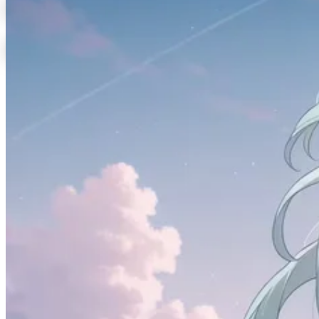
Firefly 一款清新美观的
Astro 博客主题模板
Firefly 是一款基于 Astro 框架和 Fuwari 模板开发的
清新美观且现代化个人博客主题模板，专为技术爱好
者和内容创作者设计。该主题融合了现代 Web 技术
栈，提供了丰富的功能模块和高度可定制的界面，让
您能够轻松打造出专业且美观的个人博客网站。