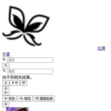
北港
不夏
找不到相关结果。
亮色
暗色
跟随系统