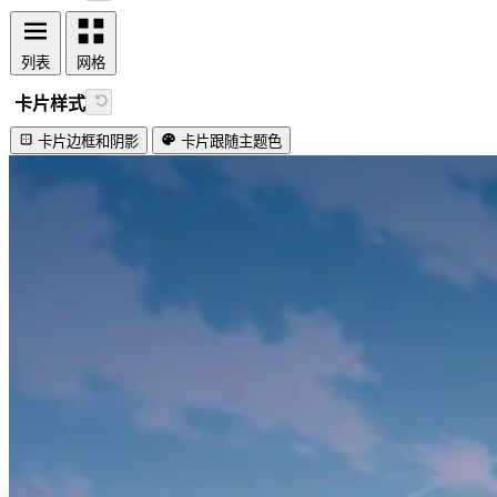
列表
网格
卡片样式
卡片边框和阴影
卡片跟随主题色
视频加载失败
Lovely firefly!