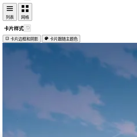
列表
网格
卡片样式
卡片边框和阴影
卡片跟随主题色
视频加载失败
Lovely firefly!
#演示