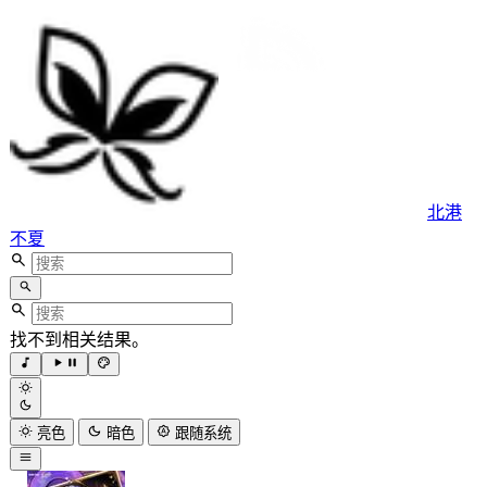
北港
不夏
找不到相关结果。
亮色
暗色
跟随系统