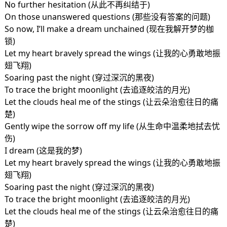
No further hesitation (从此不再纠结于)
On those unanswered questions (那些没有答案的问题)
So now, I’ll make a dream unchained (现在我解开梦的枷
锁)
Let my heart bravely spread the wings (让我的心勇敢地振
翅飞翔)
Soaring past the night (穿过深沉的黑夜)
To trace the bright moonlight (去追逐皎洁的月光)
Let the clouds heal me of the stings (让云朵治愈往日的痛
楚)
Gently wipe the sorrow off my life (从生命中温柔地拭去忧
伤)
I dream (这是我的梦)
Let my heart bravely spread the wings (让我的心勇敢地振
翅飞翔)
Soaring past the night (穿过深沉的黑夜)
To trace the bright moonlight (去追逐皎洁的月光)
Let the clouds heal me of the stings (让云朵治愈往日的痛
楚)