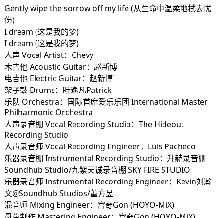
Gently wipe the sorrow off my life (从生命中温柔地拭去忧
伤)
I dream (这是我的梦)
I dream (这是我的梦)
人声 Vocal Artist：Chevy
木吉他 Acoustic Guitar：赵新博
电吉他 Electric Guitar：赵新博
架子鼓 Drums：眭逸凡Patrick
乐队 Orchestra：国际首席爱乐乐团 International Master
Philharmonic Orchestra
人声录音棚 Vocal Recording Studio：The Hideout
Recording Studio
人声录音师 Vocal Recording Engineer：Luis Pacheco
乐器录音棚 Instrumental Recording Studio：升赫录音棚
Soundhub Studio/九紫天诚录音棚 SKY FIRE STUDIO
乐器录音师 Instrumental Recording Engineer：Kevin刘瀚
文@Soundhub Studios/董方昱
混音师 Mixing Engineer：宫奇Gon (HOYO-MiX)
母带制作 Mastering Engineer：宫奇Gon (HOYO-MiX)