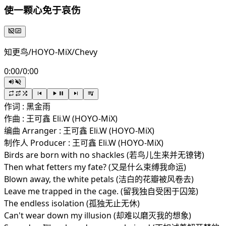
使一颗心免于哀伤
知更鸟/HOYO-MiX/Chevy
0:00
/
0:00
作词 : 黑金雨
作曲 : 王可鑫 Eli.W (HOYO-MiX)
编曲 Arranger : 王可鑫 Eli.W (HOYO-MiX)
制作人 Producer : 王可鑫 Eli.W (HOYO-MiX)
Birds are born with no shackles (若鸟儿生来并无镣铐)
Then what fetters my fate? (又是什么束缚我命运)
Blown away, the white petals (洁白的花瓣被风卷去)
Leave me trapped in the cage. (留我独自受困于囚笼)
The endless isolation (孤独无止无休)
Can't wear down my illusion (却难以磨灭我的想象)