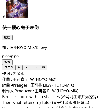
使一颗心免于哀伤
知更鸟/HOYO-MiX/Chevy
0:00
/
0:00
作词 : 黑金雨
作曲 : 王可鑫 Eli.W (HOYO-MiX)
编曲 Arranger : 王可鑫 Eli.W (HOYO-MiX)
制作人 Producer : 王可鑫 Eli.W (HOYO-MiX)
Birds are born with no shackles (若鸟儿生来并无镣铐)
Then what fetters my fate? (又是什么束缚我命运)