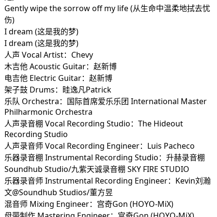
Gently wipe the sorrow off my life (从生命中温柔地拭去忧
伤)
I dream (这是我的梦)
I dream (这是我的梦)
人声 Vocal Artist：Chevy
木吉他 Acoustic Guitar：赵新博
电吉他 Electric Guitar：赵新博
架子鼓 Drums：眭逸凡Patrick
乐队 Orchestra：国际首席爱乐乐团 International Master
Philharmonic Orchestra
人声录音棚 Vocal Recording Studio：The Hideout
Recording Studio
人声录音师 Vocal Recording Engineer：Luis Pacheco
乐器录音棚 Instrumental Recording Studio：升赫录音棚
Soundhub Studio/九紫天诚录音棚 SKY FIRE STUDIO
乐器录音师 Instrumental Recording Engineer：Kevin刘瀚
文@Soundhub Studios/董方昱
混音师 Mixing Engineer：宫奇Gon (HOYO-MiX)
母带制作 Mastering Engineer：宫奇Gon (HOYO-MiX)