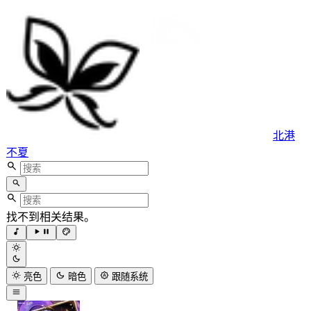
北港
不夏
找不到相关结果。
亮色
暗色
跟随系统