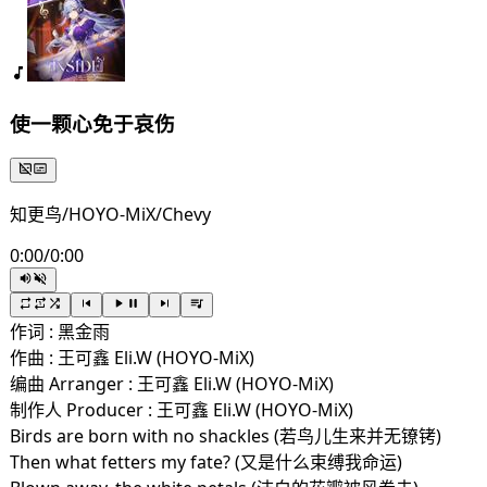
使一颗心免于哀伤
知更鸟/HOYO-MiX/Chevy
0:00
/
0:00
作词 : 黑金雨
作曲 : 王可鑫 Eli.W (HOYO-MiX)
编曲 Arranger : 王可鑫 Eli.W (HOYO-MiX)
制作人 Producer : 王可鑫 Eli.W (HOYO-MiX)
Birds are born with no shackles (若鸟儿生来并无镣铐)
Then what fetters my fate? (又是什么束缚我命运)