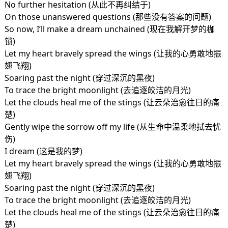
No further hesitation (从此不再纠结于)
On those unanswered questions (那些没有答案的问题)
So now, I’ll make a dream unchained (现在我解开梦的枷
锁)
Let my heart bravely spread the wings (让我的心勇敢地振
翅飞翔)
Soaring past the night (穿过深沉的黑夜)
To trace the bright moonlight (去追逐皎洁的月光)
Let the clouds heal me of the stings (让云朵治愈往日的痛
楚)
Gently wipe the sorrow off my life (从生命中温柔地拭去忧
伤)
I dream (这是我的梦)
Let my heart bravely spread the wings (让我的心勇敢地振
翅飞翔)
Soaring past the night (穿过深沉的黑夜)
To trace the bright moonlight (去追逐皎洁的月光)
Let the clouds heal me of the stings (让云朵治愈往日的痛
楚)