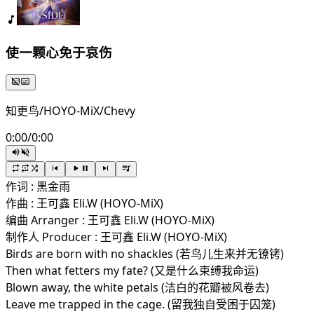
使一颗心免于哀伤
知更鸟/HOYO-MiX/Chevy
0:00
/
0:00
作词 : 黑金雨
作曲 : 王可鑫 Eli.W (HOYO-MiX)
编曲 Arranger : 王可鑫 Eli.W (HOYO-MiX)
制作人 Producer : 王可鑫 Eli.W (HOYO-MiX)
Birds are born with no shackles (若鸟儿生来并无镣铐)
Then what fetters my fate? (又是什么束缚我命运)
Blown away, the white petals (洁白的花瓣被风卷去)
Leave me trapped in the cage. (留我独自受困于囚笼)