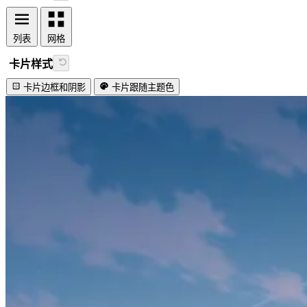
列表
网格
卡片样式
卡片边框和阴影
卡片跟随主题色
视频加载失败
Lovely firefly!